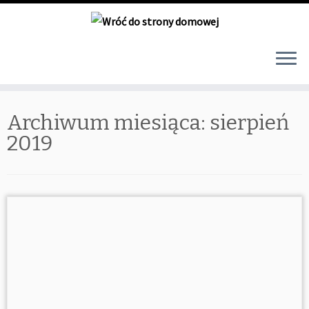
Skip
Archiwum miesiąca:
sierpień
to
content
2019