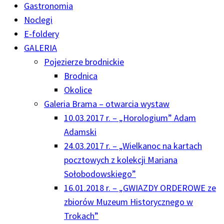
Gastronomia
Noclegi
E-foldery
GALERIA
Pojezierze brodnickie
Brodnica
Okolice
Galeria Brama – otwarcia wystaw
10.03.2017 r. – „Horologium” Adam
Adamski
24.03.2017 r. – „Wielkanoc na kartach
pocztowych z kolekcji Mariana
Sołobodowskiego”
16.01.2018 r. – „GWIAZDY ORDEROWE ze
zbiorów Muzeum Historycznego w
Trokach”