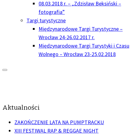
08.03.2018 r. – „Zdzisław Beksiński –
fotografia”
Targi turystyczne
Międzynarodowe Targi Turystyczne –
Wrocław 24-26.02.2017 r.
Międzynarodowe Targi Turystyki i Czasu
Wolnego – Wrocław 23-25.02.2018
Aktualności
ZAKOŃCZENIE LATA NA PUMPTRACKU
XIII FESTIWAL RAP & REGGAE NIGHT