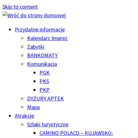
Skip to content
Przydatne informacje
Kalendarz Imprez
Zabytki
BANKOMATY
Komunikacja
PGK
PKS
PKP
DYŻURY APTEK
Mapa
Atrakcje
Szlaki turystyczne
CAMINO POLACO – KUJAWSKO-