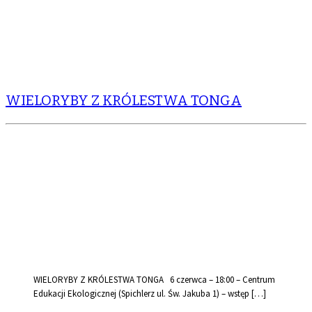
WIELORYBY Z KRÓLESTWA TONGA
WIELORYBY Z KRÓLESTWA TONGA 6 czerwca – 18:00 – Centrum
Edukacji Ekologicznej (Spichlerz ul. Św. Jakuba 1) – wstęp […]