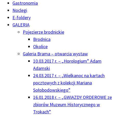
Gastronomia
Noclegi
E-foldery
GALERIA
Pojezierze brodnickie
Brodnica
Okolice
Galeria Brama – otwarcia wystaw
10.03.2017 r. – „Horologium” Adam
Adamski
24.03.2017 r. – „Wielkanoc na kartach
pocztowych z kolekcji Mariana
Sołobodowskiego”
16.01.2018 r. – „GWIAZDY ORDEROWE ze
zbiorów Muzeum Historycznego w
Trokach”