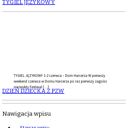
TYGIEL JĘZYKOWY
TYGIEL JĘZYKOWY 1-2 czerwca – Dom Harcerza W pierwszy
weekend czerwca w Domu Harcerza po raz pierwszy zagości
niezwykły Festiwal […]
DZIEŃ DZIECKA Z PZW
Nawigacja wpisu
←
Starsze wpisy