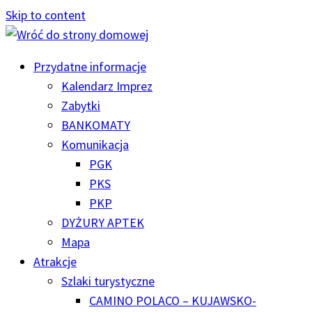
Skip to content
Przydatne informacje
Kalendarz Imprez
Zabytki
BANKOMATY
Komunikacja
PGK
PKS
PKP
DYŻURY APTEK
Mapa
Atrakcje
Szlaki turystyczne
CAMINO POLACO – KUJAWSKO-