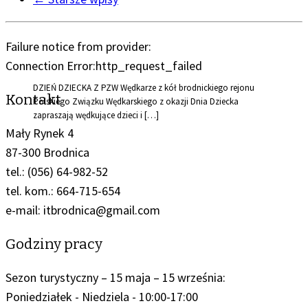
Failure notice from provider:
Connection Error:http_request_failed
DZIEŃ DZIECKA Z PZW Wędkarze z kół brodnickiego rejonu
Kontakt
Polskiego Związku Wędkarskiego z okazji Dnia Dziecka
zapraszają wędkujące dzieci i […]
Mały Rynek 4
87-300 Brodnica
tel.: (056) 64-982-52
tel. kom.: 664-715-654
e-mail: itbrodnica@gmail.com
Godziny pracy
Sezon turystyczny – 15 maja – 15 września:
Poniedziałek - Niedziela - 10:00-17:00