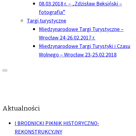
08.03.2018 r. – „Zdzisław Beksiński –
fotografia”
Targi turystyczne
Międzynarodowe Targi Turystyczne –
Wrocław 24-26.02.2017 r.
Międzynarodowe Targi Turystyki i Czasu
Wolnego – Wrocław 23-25.02.2018
Aktualności
I BRODNICKI PIKNIK HISTORYCZNO-
REKONSTRUKCYJNY