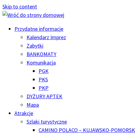
Skip to content
Przydatne informacje
Kalendarz Imprez
Zabytki
BANKOMATY
Komunikacja
PGK
PKS
PKP
DYŻURY APTEK
Mapa
Atrakcje
Szlaki turystyczne
CAMINO POLACO – KUJAWSKO-POMORSK