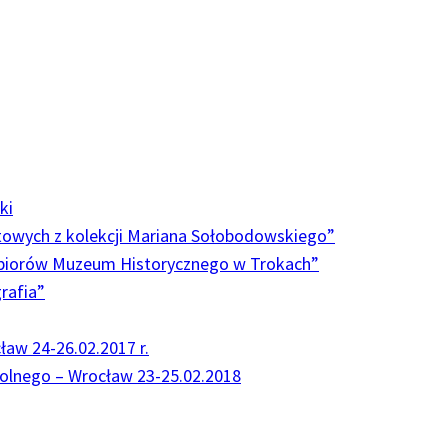
ki
ztowych z kolekcji Mariana Sołobodowskiego”
biorów Muzeum Historycznego w Trokach”
grafia”
aw 24-26.02.2017 r.
Wolnego – Wrocław 23-25.02.2018