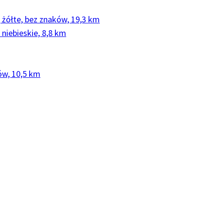
, żółte, bez znaków, 19,3 km
 niebieskie, 8,8 km
ów, 10,5 km