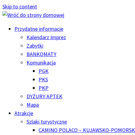
Skip to content
Przydatne informacje
Kalendarz Imprez
Zabytki
BANKOMATY
Komunikacja
PGK
PKS
PKP
DYŻURY APTEK
Mapa
Atrakcje
Szlaki turystyczne
CAMINO POLACO – KUJAWSKO-POMORSK