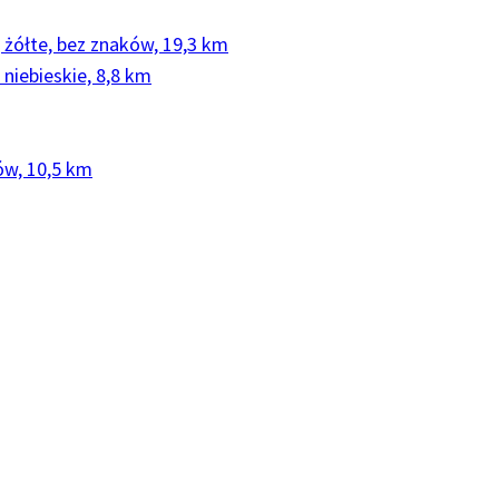
, żółte, bez znaków, 19,3 km
 niebieskie, 8,8 km
ów, 10,5 km