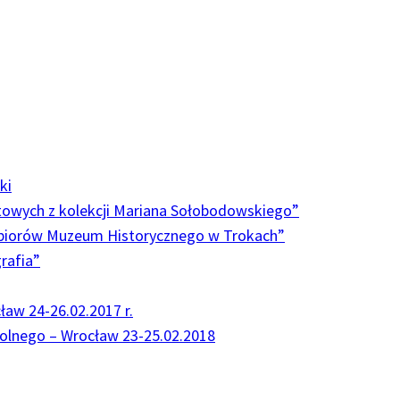
ki
ztowych z kolekcji Mariana Sołobodowskiego”
biorów Muzeum Historycznego w Trokach”
grafia”
aw 24-26.02.2017 r.
Wolnego – Wrocław 23-25.02.2018