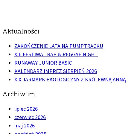
Aktualności
ZAKOŃCZENIE LATA NA PUMPTRACKU
XIII FESTIWAL RAP & REGGAE NIGHT
RUNAWAY JUNIOR BASIC
KALENDARZ IMPREZ SIERPIEŃ 2026
XIX JARMARK EKOLOGICZNY Z KRÓLEWNĄ ANNĄ
Archiwum
lipiec 2026
czerwiec 2026
maj 2026
grudzień 2025