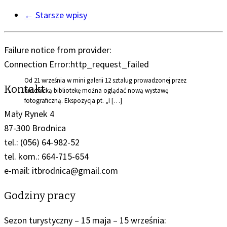
←
Starsze wpisy
Failure notice from provider:
Connection Error:http_request_failed
Od 21 września w mini galerii 12 sztalug prowadzonej przez
Kontakt
brodnicką bibliotekę można oglądać nową wystawę
fotograficzną. Ekspozycja pt. „I […]
Mały Rynek 4
87-300 Brodnica
tel.: (056) 64-982-52
tel. kom.: 664-715-654
e-mail: itbrodnica@gmail.com
Godziny pracy
Sezon turystyczny – 15 maja – 15 września: