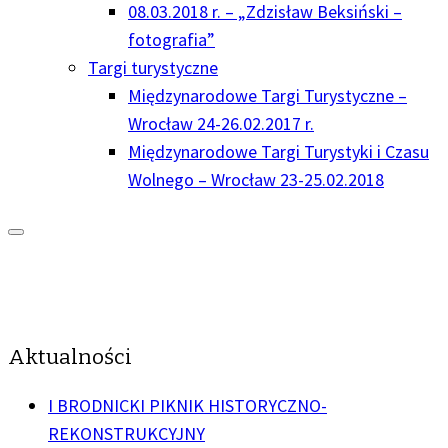
08.03.2018 r. – „Zdzisław Beksiński –
fotografia”
Targi turystyczne
Międzynarodowe Targi Turystyczne –
Wrocław 24-26.02.2017 r.
Międzynarodowe Targi Turystyki i Czasu
Wolnego – Wrocław 23-25.02.2018
Aktualności
I BRODNICKI PIKNIK HISTORYCZNO-
REKONSTRUKCYJNY