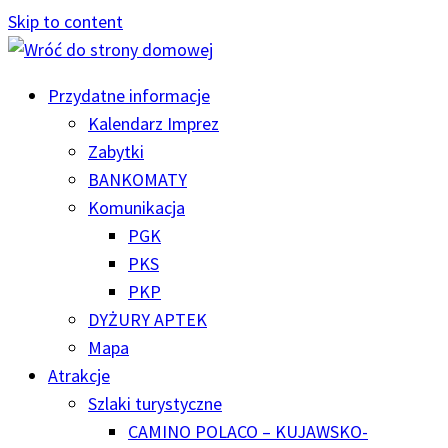
Skip to content
Przydatne informacje
Kalendarz Imprez
Zabytki
BANKOMATY
Komunikacja
PGK
PKS
PKP
DYŻURY APTEK
Mapa
Atrakcje
Szlaki turystyczne
CAMINO POLACO – KUJAWSKO-