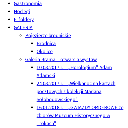
Gastronomia
Noclegi
E-foldery
GALERIA
Pojezierze brodnickie
Brodnica
Okolice
Galeria Brama – otwarcia wystaw
10.03.2017 r. – „Horologium” Adam
Adamski
24.03.2017 r. – „Wielkanoc na kartach
pocztowych z kolekcji Mariana
Sołobodowskiego”
16.01.2018 r. – „GWIAZDY ORDEROWE ze
zbiorów Muzeum Historycznego w
Trokach”