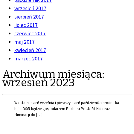
wrzesień 2017
sierpień 2017
lipiec 2017
czerwiec 2017
maj 2017
kwiecień 2017
marzec 2017
Archiwum miesiąca:
wrzesień 2023
W ostatni dzień września i pierwszy dzień października brodnicka
hala OSiR będzie gospodarzem Pucharu Polski Fit Kid oraz
eliminacji do […]