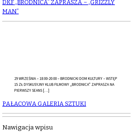
DKF „BRODNICA” ZAPRASZA – „GRIZZLY
MAN”
29 WRZEŚNIA – 18:00-20:00 – BRODNICKI DOM KULTURY – WSTĘP
15 ZŁ DYSKUSYJNY KLUB FILMOWY „BRODNICA” ZAPRASZA NA
PIERWSZY SEANS […]
PAŁACOWA GALERIA SZTUKI
Nawigacja wpisu