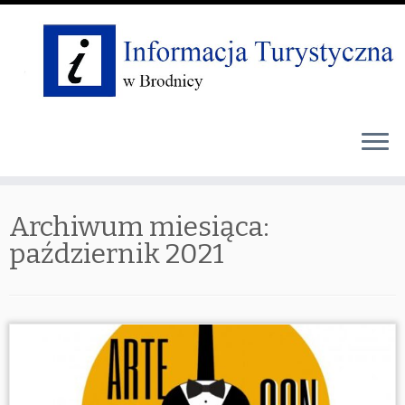
Skip
Archiwum miesiąca:
to
content
październik 2021