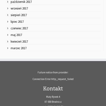
październik 2017
wrzesień 2017
sierpień 2017
lipiec 2017
czerwiec 2017
maj 2017
kwiecień 2017
marzec 2017
Failure notice from provider:
Connection Error:http_request_failed
Kontakt
Mały Rynek 4
87-300 Brodnica