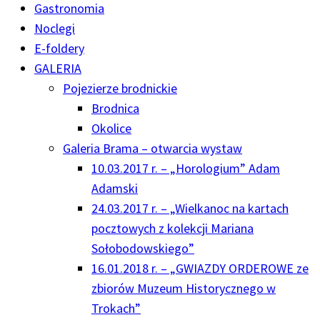
Gastronomia
Noclegi
E-foldery
GALERIA
Pojezierze brodnickie
Brodnica
Okolice
Galeria Brama – otwarcia wystaw
10.03.2017 r. – „Horologium” Adam
Adamski
24.03.2017 r. – „Wielkanoc na kartach
pocztowych z kolekcji Mariana
Sołobodowskiego”
16.01.2018 r. – „GWIAZDY ORDEROWE ze
zbiorów Muzeum Historycznego w
Trokach”