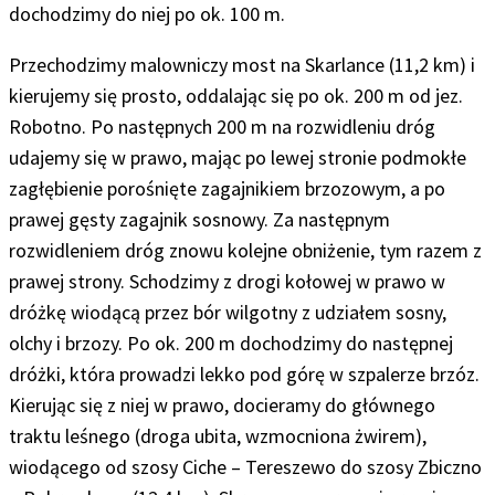
dochodzimy do niej po ok. 100 m.
Przechodzimy malowniczy most na Skarlance (11,2 km) i
kierujemy się prosto, oddalając się po ok. 200 m od jez.
Robotno. Po następnych 200 m na rozwidleniu dróg
udajemy się w prawo, mając po lewej stronie podmokłe
zagłębienie porośnięte zagajnikiem brzozowym, a po
prawej gęsty zagajnik sosnowy. Za następnym
rozwidleniem dróg znowu kolejne obniżenie, tym razem z
prawej strony.
Schodzimy z drogi kołowej w prawo w
dróżkę wiodącą przez bór wilgotny z udziałem sosny,
olchy i brzozy. Po ok. 200 m dochodzimy do następnej
dróżki, która prowadzi lekko pod górę w szpalerze brzóz.
Kierując się z niej w prawo, docieramy do głównego
traktu leśnego (droga ubita, wzmocniona żwirem),
wiodącego od szosy Ciche – Tereszewo do szosy Zbiczno