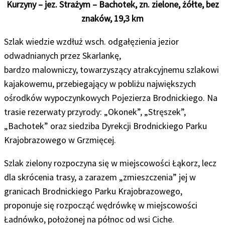
Kurzyny – jez. Strażym – Bachotek, zn. zielone, żółte, bez
znaków, 19,3 km
Szlak wiedzie wzdłuż wsch. odgałęzienia jezior
odwadnianych przez Skarlankę,
bardzo malowniczy, towarzyszący atrakcyjnemu szlakowi
kajakowemu, przebiegający w pobliżu największych
ośrodków wypoczynkowych Pojezierza Brodnickiego. Na
trasie rezerwaty przyrody: „Okonek”, „Stręszek”,
„Bachotek” oraz siedziba Dyrekcji Brodnickiego Parku
Krajobrazowego w Grzmięcej.
Szlak zielony rozpoczyna się w miejscowości Łąkorz, lecz
dla skrócenia trasy, a zarazem „zmieszczenia” jej w
granicach Brodnickiego Parku Krajobrazowego,
proponuje się rozpocząć wędrówkę w miejscowości
Ładnówko, położonej na północ od wsi Ciche.