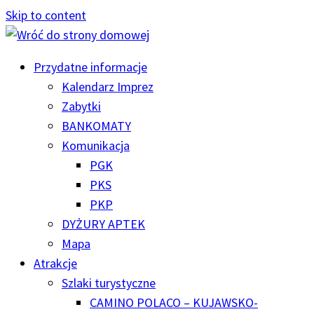
Skip to content
Przydatne informacje
Kalendarz Imprez
Zabytki
BANKOMATY
Komunikacja
PGK
PKS
PKP
DYŻURY APTEK
Mapa
Atrakcje
Szlaki turystyczne
CAMINO POLACO – KUJAWSKO-