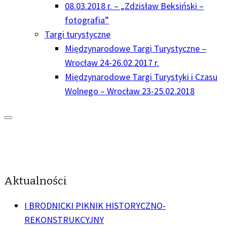
08.03.2018 r. – „Zdzisław Beksiński –
fotografia”
Targi turystyczne
Międzynarodowe Targi Turystyczne –
Wrocław 24-26.02.2017 r.
Międzynarodowe Targi Turystyki i Czasu
Wolnego – Wrocław 23-25.02.2018
Aktualności
I BRODNICKI PIKNIK HISTORYCZNO-
REKONSTRUKCYJNY