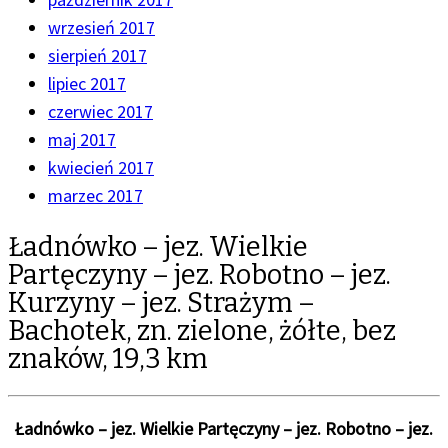
wrzesień 2017
sierpień 2017
lipiec 2017
czerwiec 2017
maj 2017
kwiecień 2017
marzec 2017
Ładnówko – jez. Wielkie
Partęczyny – jez. Robotno – jez.
Kurzyny – jez. Strażym –
Bachotek, zn. zielone, żółte, bez
znaków, 19,3 km
Ładnówko – jez. Wielkie Partęczyny – jez. Robotno – jez.