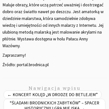
Maluje obrazy, które uczą patrzeć uważniej i dostrzegać
dobro oraz światło nawet po deszczu. Jest amatorką w
dziedzinie malarstwa, która samodzielnie zdobywa
wiedzę i umiejętności od innych malarzy z Internetu. Jej
ulubioną metodą malarską jest malowanie akrylami na
płótnie. Wystawa dostępna w holu Pałacu Anny
Wazówny.
Zapraszamy!
Źródło: portal.brodnica.pl
Nawigacja wpisu
←
KONCERT KOLĘD „W DRODZE DO BETLEJEM”
“ŚLADAMI BRODNICKICH ZABYTKÓW” – SPACER
HISTORYCZNY I GRA MIEJSKA
→