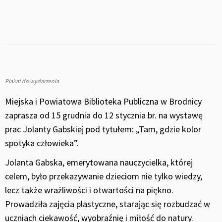
Plakat do wydarzenia
Miejska i Powiatowa Biblioteka Publiczna w Brodnicy
zaprasza od 15 grudnia do 12 stycznia br. na wystawę
prac Jolanty Gabskiej pod tytułem: „Tam, gdzie kolor
spotyka człowieka”.
Jolanta Gabska, emerytowana nauczycielka, której
celem, było przekazywanie dzieciom nie tylko wiedzy,
lecz także wrażliwości i otwartości na piękno.
Prowadziła zajęcia plastyczne, starając się rozbudzać w
uczniach ciekawość, wyobraźnię i miłość do natury.