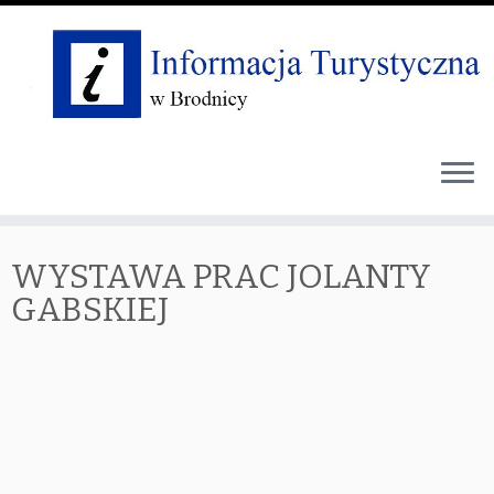
Skip
WYSTAWA PRAC JOLANTY
to
content
GABSKIEJ